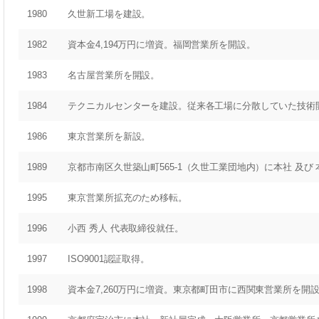
1980
久世新工場を建設。
1982
資本金4,194万円に増資。福岡営業所を開設。
1983
名古屋営業所を開設。
1984
テクニカルセンターを建設。従来各工場に分散していた技術
1986
東京営業所を新設。
1989
京都市南区久世築山町565-1（久世工業団地内）に本社 及び
1995
東京営業所拡充のため移転。
1996
小西 秀人 代表取締役就任。
1997
ISO9001認証取得。
1998
資本金7,260万円に増資。東京都町田市に西関東営業所を開