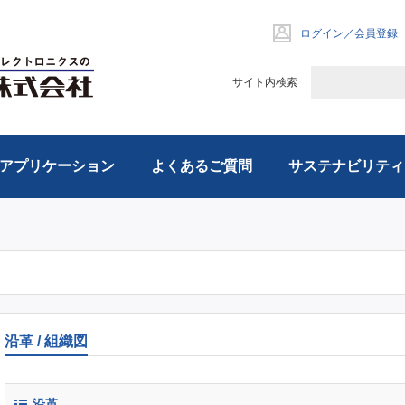
ログイン／会員登録
サイト内検索
アプリケーション
よくあるご質問
サステナビリティ
沿革 / 組織図
沿革