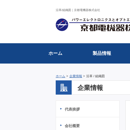
沿革/組織図｜京都電機器株式会社
ホーム
製品情報
ホーム
企業情報
沿革 / 組織図
企業情報
代表挨拶
会社概要