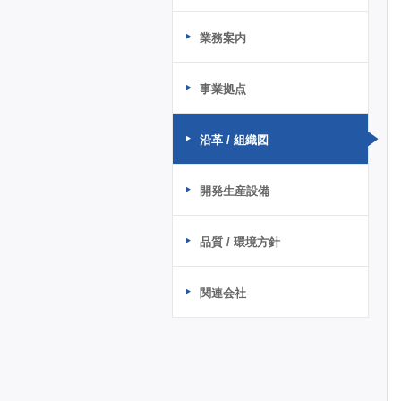
業務案内
事業拠点
沿革 / 組織図
開発生産設備
品質 / 環境方針
関連会社