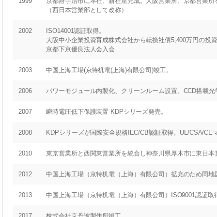
1999
京都府宇治市に本社、新社屋完成。大阪営業所、京都営業所
（西日本営業部として改称）
2002
ISO14001認証取得。
大阪中小企業投資育成株式会社から転換社債5,400万円の投
京都下京優良法人会入会
2003
中国上海工場(京特机電(上海)有限公司)竣工。
2006
パワーモジュール内製化、クリーンルーム設置。CCD搭載光
2007
瞬時電圧低下保護装置 KDPシリーズ発売。
2008
KDPシリーズが国際安全規格IEC/CB認証取得。UL/CSA/C
2010
東京営業所と西関東営業所を統合し神奈川県厚木市に東日本
2012
中国上海工場（京特机電（上海）有限公司）拡充のため同地
2013
中国上海工場（京特机電（上海）有限公司）ISO9001認証取
2017
株式会社京丹波製作所竣工。