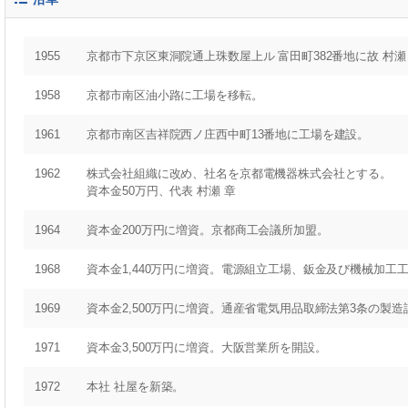
1955
京都市下京区東洞院通上珠数屋上ル 富田町382番地に故 村瀬
1958
京都市南区油小路に工場を移転。
1961
京都市南区吉祥院西ノ庄西中町13番地に工場を建設。
1962
株式会社組織に改め、社名を京都電機器株式会社とする。
資本金50万円、代表 村瀬 章
1964
資本金200万円に増資。京都商工会議所加盟。
1968
資本金1,440万円に増資。電源組立工場、鈑金及び機械加工
1969
資本金2,500万円に増資。通産省電気用品取締法第3条の製
1971
資本金3,500万円に増資。大阪営業所を開設。
1972
本社 社屋を新築。